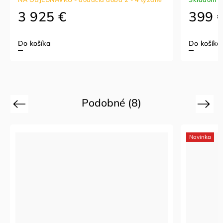
3 925 €
399 €
Do košíka
Do košíka
Podobné (8)
Previous
Next
Novinka