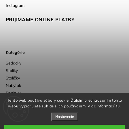
Instagram
PRIJÍMAME ONLINE PLATBY
Kategórie
Sedačky
Stolíky
Stoličky
Nábytok
Doplnky
Outlet
Tento web používa súbory cookie. Ďalším prechádzaním tohto
webu vyjadrujete súhlas s ich používaním. Viac informácií
tu
.
Nastavenie