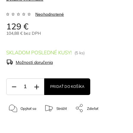
Neohodnotené
129 €
104,88 € bez DPH
SKLADOM POSLEDNÉ KUSY!
(5 ks)
Možnosti doručenia
PRIDAŤ DO KOŠÍKA
Opýtať sa
Strážiť
Zdieľať