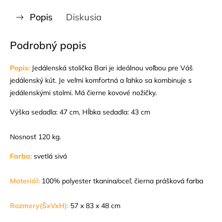
Popis
Diskusia
Podrobný popis
Popis:
Jedálenská stolička Bari je ideálnou voľbou pre Váš
jedálenský kút. Je veľmi komfortná a ľahko sa kombinuje s
jedálenskými stolmi. Má čierne kovové nožičky.
Výška sedadla: 47 cm, Hĺbka sedadla: 43 cm
Nosnosť 120 kg.
Farba:
svetlá sivá
Materiál:
100% polyester tkanina/oceľ, čierna prášková farba
Rozmery(ŠxVxH):
57 x 83 x 48 cm