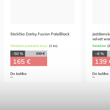
Stolička Darby Fusion Pale/Black
Jedálensk
velvet wa
Skladom posledné kusy!
(1 ks)
Skladom
(
–50 %
–6 %
330 €
165 €
139 
Do košíka
Do košíka