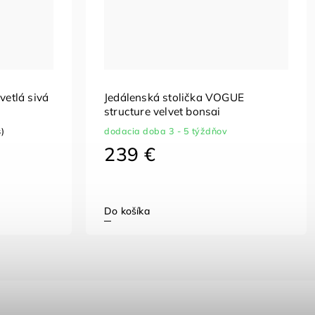
vetlá sivá
Jedálenská stolička VOGUE
structure velvet bonsai
s)
dodacia doba 3 - 5 týždňov
239 €
Do košíka