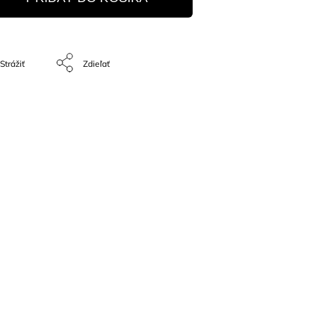
Strážiť
Zdieľať