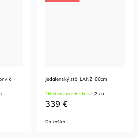
onvik
Jedálenský stôl LANZI 80cm
s)
Skladom posledné kusy!
(2 ks)
339 €
Do košíka