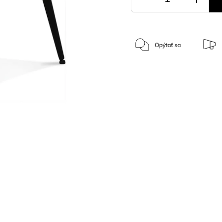
Opýtať sa