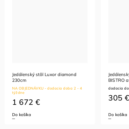
Jedálenský stôl Luxor diamond
Jedálensk
230cm
BISTRO a
NA OBJEDNÁVKU - dodacia doba 2 - 4
dodacia do
týždne
305 
1 672 €
Do košíka
Do košíka