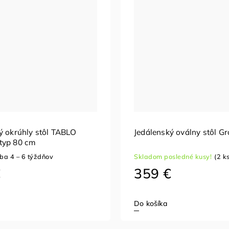
ý okrúhly stôl TABLO
Jedálenský oválny stôl Gr
typ 80 cm
ba 4 – 6 týždňov
Skladom posledné kusy!
(2 k
€
359 €
Do košíka