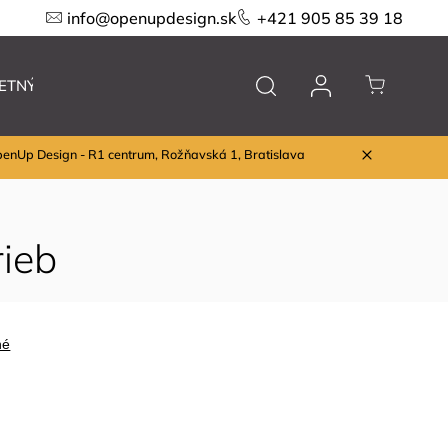
info@openupdesign.sk
+421 905 85 39 18
ETNÝ VÝPREDAJ
Nábytok
Značky
penUp Design - R1 centrum, Rožňavská 1, Bratislava
rieb
né