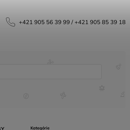
+421 905 56 39 99 / +421 905 85 39 18
Kategórie
BY