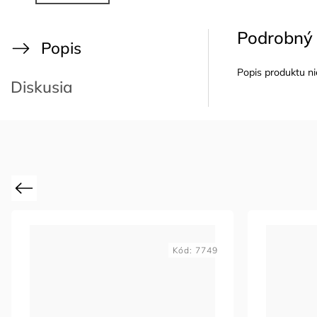
Podrobný 
Popis
Popis produktu ni
Diskusia
Previous
Kód:
7749