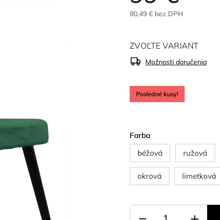
80,49 € bez DPH
ZVOĽTE VARIANT
Možnosti doručenia
Posledné kusy!
Farba
béžová
ružová
okrová
limetková