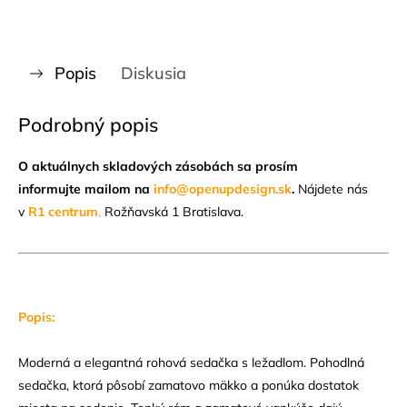
Popis
Diskusia
Podrobný popis
O aktuálnych skladových zásobách sa prosím
informujte mailom na
info@openupdesign.sk
.
Nájdete nás
v
R1 centrum
,
Rožňavská 1 Bratislava.
Popis:
Moderná a elegantná rohová sedačka s ležadlom. Pohodlná
sedačka, ktorá pôsobí zamatovo mäkko a ponúka dostatok