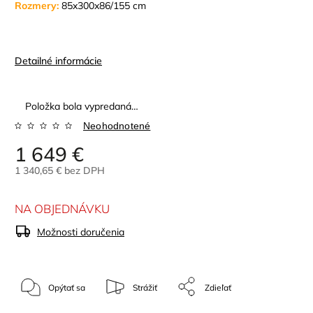
Rozmery:
85x300x86/155 cm
Detailné informácie
Položka bola vypredaná…
Neohodnotené
1 649 €
1 340,65 € bez DPH
NA OBJEDNÁVKU
Možnosti doručenia
Opýtať sa
Strážiť
Zdieľať