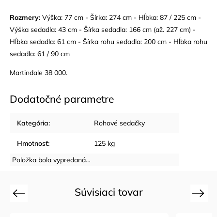
Rozmery:
Výška: 77 cm - Šírka: 274 cm - Hĺbka: 87 / 225 cm -
Výška sedadla: 43 cm - Šírka sedadla: 166 cm (až. 227 cm) -
Hĺbka sedadla: 61 cm - Šírka rohu sedadla: 200 cm - Hĺbka rohu
sedadla: 61 / 90 cm
Martindale 38 000.
Dodatočné parametre
Kategória
:
Rohové sedačky
Hmotnosť
:
125 kg
Položka bola vypredaná…
Súvisiaci tovar
Previous
Next