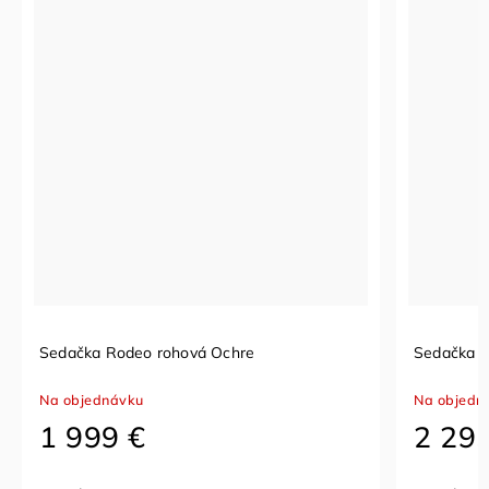
Sedačka Rodeo rohová Ochre
Sedačka 
Na objednávku
Na objedn
1 999 €
2 29