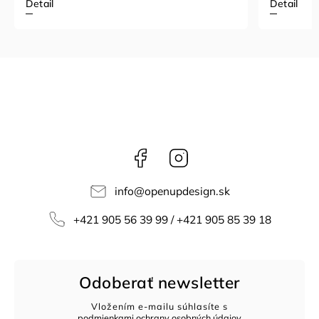
Detail
Detail
Facebook
Instagram
info
@
openupdesign.sk
+421 905 56 39 99 / +421 905 85 39 18
Odoberať newsletter
Vložením e-mailu súhlasíte s
podmienkami ochrany osobných údajov